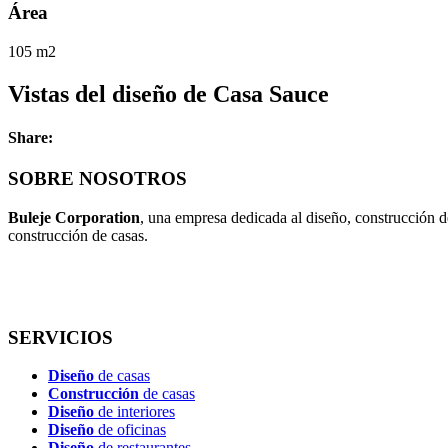
Área
105 m2
Vistas del diseño de Casa Sauce
Share:
SOBRE NOSOTROS
Buleje Corporation
, una empresa dedicada al diseño, construcción d
construcción de casas.
SERVICIOS
Diseño
de casas
Construcción
de casas
Diseño
de interiores
Diseño
de oficinas
Diseño
de restaurantes