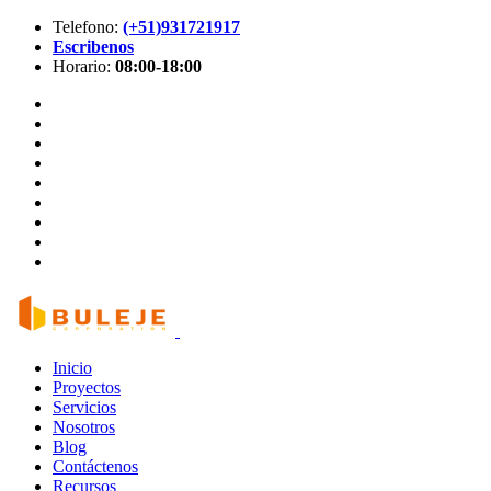
Telefono:
(+51)931721917
Escribenos
Horario:
08:00-18:00
Inicio
Proyectos
Servicios
Nosotros
Blog
Contáctenos
Recursos