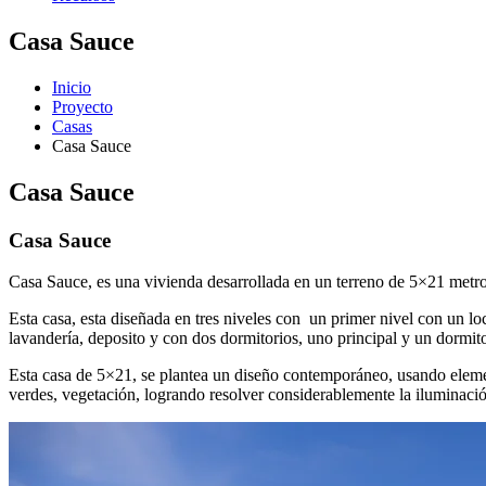
Casa Sauce
Inicio
Proyecto
Casas
Casa Sauce
Casa Sauce
Casa Sauce
Casa Sauce, es una vivienda desarrollada en un terreno de 5×21 met
Esta casa, esta diseñada en tres niveles con un primer nivel con un l
lavandería, deposito y con dos dormitorios, uno principal y un dormito
Esta casa de 5×21, se plantea un diseño contemporáneo, usando eleme
verdes, vegetación, logrando resolver considerablemente la iluminación 