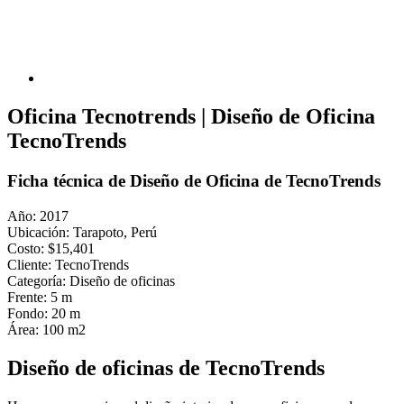
Oficina Tecnotrends | Diseño de Oficina
TecnoTrends
Ficha técnica de Diseño de Oficina de TecnoTrends
Año:
2017
Ubicación: Tarapoto
, Perú
Costo:
$15,401
Cliente:
TecnoTrends
Categoría:
Diseño de oficinas
Frente:
5 m
Fondo:
20 m
Área:
100 m2
Diseño de oficinas de TecnoTrends