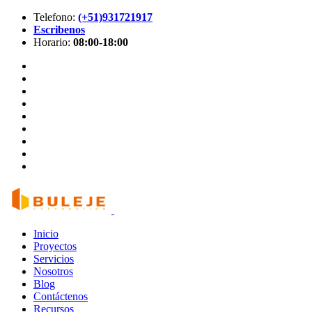
Telefono:
(+51)931721917
Escribenos
Horario:
08:00-18:00
Inicio
Proyectos
Servicios
Nosotros
Blog
Contáctenos
Recursos