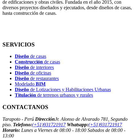
de edificaciones y obras civiles. Fundada en el año 2015, con
diversos proyectos diseñados y ejecutados, desde diseños de casas,
hasta construcción de casas.
SERVICIOS
Diseño
de casas
Construcción
de casas
Diseño
de interiores
Diseño
de oficinas
Diseño
de restaurantes
Modelado
BIM
Diseño
de Lotizaciones y Habilitaciones Urbanas
Titulación
de terrenos urbanos y rurales
CONTACTANOS
Tarapoto - Perú
Dirección
Jr. Alonso de Alvarado 781, Segundo
piso.
Telefono:
(+51)931721917
Whatsapp:
(+51)931721917
Horario:
Lunes a Viernes de 08:00 - 18:00 Sabados de 08:00 -
13:00